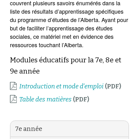
couvrent plusieurs savoirs énumérés dans la
liste des résultats d’apprentissage spécifiques
du programme d’études de l’Alberta. Ayant pour
but de faciliter l’apprentissage des études
sociales, ce matériel met en évidence des
ressources touchant l’Alberta.
Modules éducatifs pour la 7e, 8e et
9e année
Introduction et mode d'emploi
Table des matières
7e année